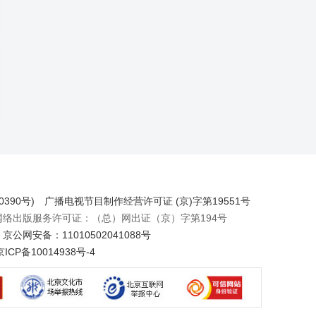
390号)
广播电视节目制作经营许可证 (京)字第19551号
出版服务许可证：（总）网出证（京）字第194号
京公网安备：11010502041088号
京ICP备10014938号-4