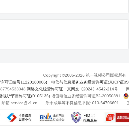
Copyright ©2005-2026 第一视频公司版权所有
证编号11220180006)
电信与信息服务业务经营许可证(京ICP证050
7754533048
网络文化经营许可证：京网文〔2024〕4542-214号
网络
视听节目许可证(0105136)
增值电信业务经营许可证B2-20050381
邮箱:service@v1.cn 涉未成年等不良信息举报: 010-64706601