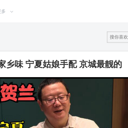
更多
家乡味 宁夏姑娘手配 京城最靓的