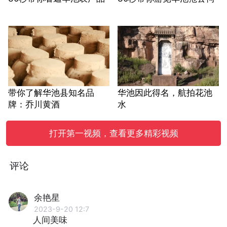
带你了解华池县知名品
华池因此得名，航拍花池
牌：乔川黄酒
水
打开第一视频，查看更多精彩视频
评论
余艳星
2023-9-20 12:7
人间美味