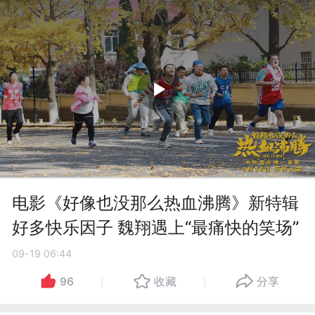
电影《好像也没那么热血沸腾》新特辑
好多快乐因子 魏翔遇上“最痛快的笑场”
09-19 06:44
96
收藏
分享