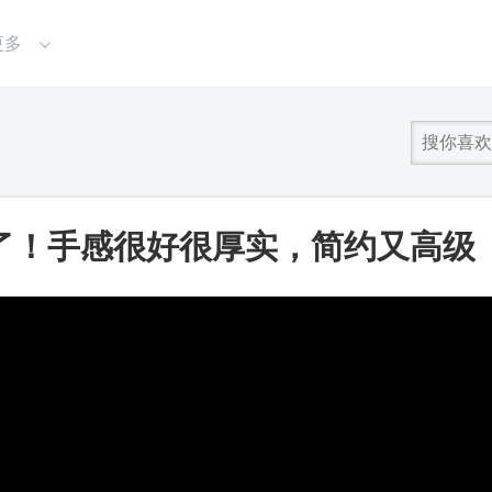
更多
了！手感很好很厚实，简约又高级