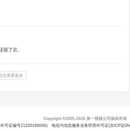
还留了言。
点击查看更多
Copyright ©2005-2026 第一视频公司版权所有
证编号11220180006)
电信与信息服务业务经营许可证(京ICP证050