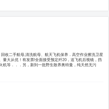
．回收二手航母,清洗航母、航天飞机保养．高空作业擦洗卫星
。量大从优！有发票!全面接受预定歼20，送飞机后视镜，挡
火机等．．．另，新到一批野生散养奥特曼，纯天然无污