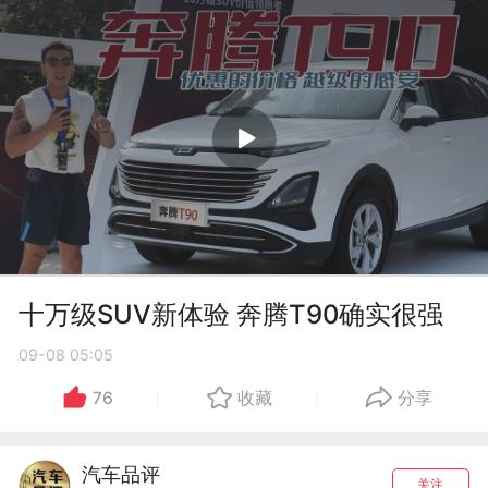
十万级SUV新体验 奔腾T90确实很强
09-08 05:05
76
收藏
分享
汽车品评
关注