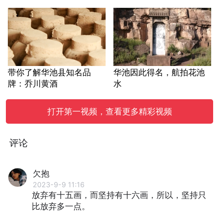
带你了解华池县知名品
华池因此得名，航拍花池
牌：乔川黄酒
水
打开第一视频，查看更多精彩视频
评论
欠抱
2023-9-9 11:16
放弃有十五画，而坚持有十六画，所以，坚持只
比放弃多一点。