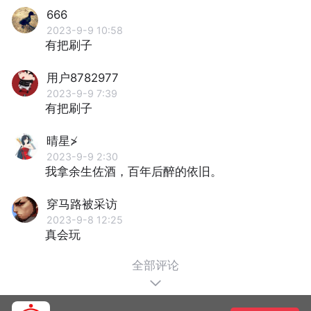
666
2023-9-9 10:58
有把刷子
用户8782977
2023-9-9 7:39
有把刷子
晴星≯
2023-9-9 2:30
我拿余生佐酒，百年后醉的依旧。
穿马路被采访
2023-9-8 12:25
真会玩
全部评论