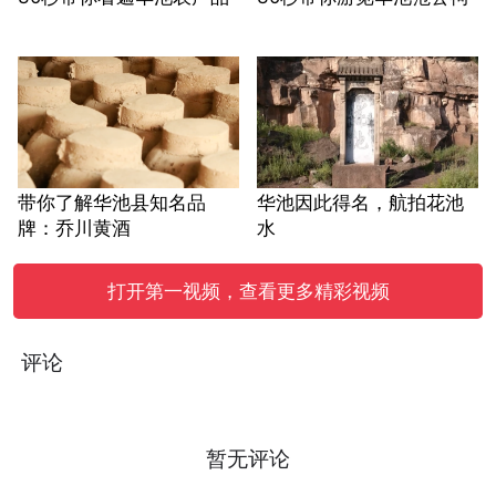
带你了解华池县知名品
华池因此得名，航拍花池
牌：乔川黄酒
水
打开第一视频，查看更多精彩视频
评论
暂无评论