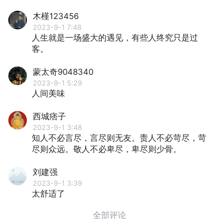
木槿123456
2023-9-1 7:48
人生就是一场盛大的遇见，有些人终究只是过
客。
蒙太奇9048340
2023-9-1 5:29
人间美味
西城痞子
2023-9-1 3:48
知人不必言尽，言尽则无友。责人不必苛尽，苛
尽则众远。敬人不必卑尽，卑尽则少骨。
刘建强
2023-9-1 3:39
太舒适了
全部评论