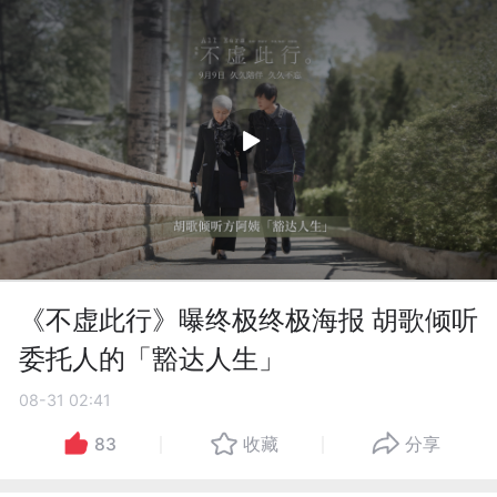
《不虚此行》曝终极终极海报 胡歌倾听
委托人的「豁达人生」
08-31 02:41
83
收藏
分享