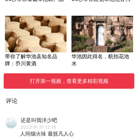
带你了解华池县知名品
华池因此得名，航拍花池
牌：乔川黄酒
水
打开第一视频，查看更多精彩视频
评论
还是叫我洋少吧
2023-8-31 12:18
人间烟火味 最抚凡人心