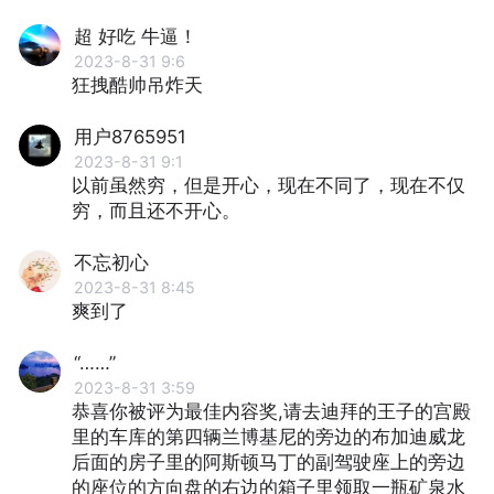
超 好吃 牛逼！
2023-8-31 9:6
狂拽酷帅吊炸天
用户8765951
2023-8-31 9:1
以前虽然穷，但是开心，现在不同了，现在不仅
穷，而且还不开心。
不忘初心
2023-8-31 8:45
爽到了
“……”
2023-8-31 3:59
恭喜你被评为最佳内容奖,请去迪拜的王子的宫殿
里的车库的第四辆兰博基尼的旁边的布加迪威龙
后面的房子里的阿斯顿马丁的副驾驶座上的旁边
的座位的方向盘的右边的箱子里领取一瓶矿泉水