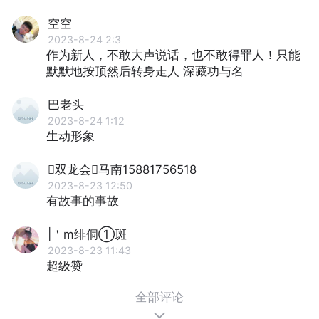
空空
2023-8-24 2:3
作为新人，不敢大声说话，也不敢得罪人！只能
默默地按顶然后转身走人 深藏功与名
巴老头
2023-8-24 1:12
生动形象
双龙会马南15881756518
2023-8-23 12:50
有故事的事故
|＇m绯侗①斑
2023-8-23 11:43
超级赞
全部评论