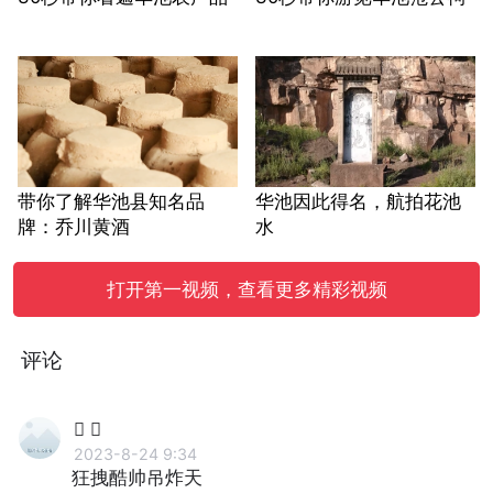
带你了解华池县知名品
华池因此得名，航拍花池
牌：乔川黄酒
水
打开第一视频，查看更多精彩视频
评论
 
2023-8-24 9:34
狂拽酷帅吊炸天