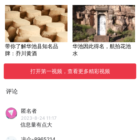
带你了解华池县知名品
华池因此得名，航拍花池
牌：乔川黄酒
水
打开第一视频，查看更多精彩视频
评论
匿名者
2023-8-24 11:17
信息量有点大
凉介-8965214