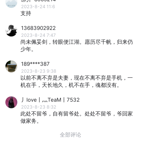
2023-8-24 11:6
支持
13683902922
2023-8-24 7:47
尚未佩妥剑，转眼便江湖。愿历尽千帆，归来仍
少年。
189****387
2023-8-23 9:38
以前不离不弃是夫妻，现在不离不弃是手机，一
机在手，天长地久，机不在手，魂都没有。
丿love丨灬TeaM丨7532
2023-8-23 8:32
此处不留爷，⾃有留爷处。处处不留爷，爷回家
做家务。
全部评论