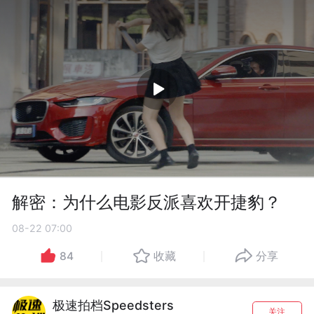
解密：为什么电影反派喜欢开捷豹？
08-22 07:00
84
收藏
分享
极速拍档Speedsters
关注