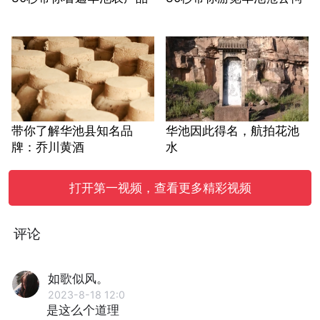
带你了解华池县知名品
华池因此得名，航拍花池
牌：乔川黄酒
水
打开第一视频，查看更多精彩视频
评论
如歌似风。
2023-8-18 12:0
是这么个道理