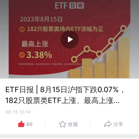
ETF日报 | 8月15日沪指下跌0.07%，
182只股票类ETF上涨、最高上涨
3.38%
08-15 10:14
86
收藏
分享