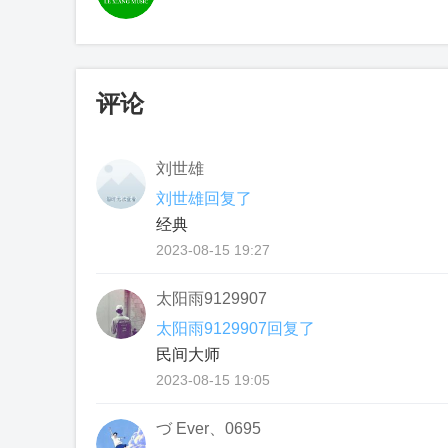
评论
刘世雄
刘世雄回复了
经典
2023-08-15 19:27
太阳雨9129907
太阳雨9129907回复了
民间大师
2023-08-15 19:05
づ Ever、0695