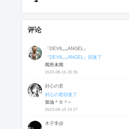
评论
『DEVIL灬ANGEL』
『DEVIL灬ANGEL』回复了
闻所未闻
2023-08-15 20:35
封心の君
封心の君回复了
加油＾０＾~
2023-08-15 19:27
木子李@