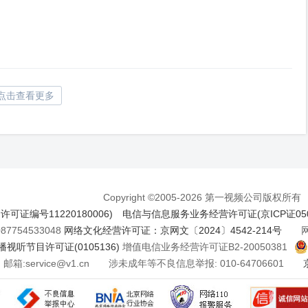
点击查看更多
Copyright ©2005-2026 第一视频公司版权所有
证编号11220180006)
电信与信息服务业务经营许可证(京ICP证050
7754533048
网络文化经营许可证：京网文〔2024〕4542-214号
网络
视听节目许可证(0105136)
增值电信业务经营许可证B2-20050381
邮箱:service@v1.cn 涉未成年等不良信息举报: 010-64706601