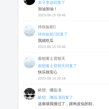
木子李@回复了
加油加油！
2023-08-15 09:46
待你如初
待你如初回复了
我就吃瓜
2023-08-15 09:46
面朝黄土背朝天
面朝黄土背朝天回复了
快乐很安心
2023-08-14 20:16
畩戀、哪葮凊
畩戀、哪葮凊回复了
这南墙我撞过了，跟狗皮似的软。