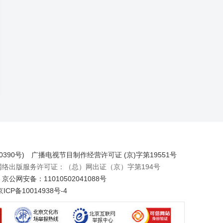
390号)
广播电视节目制作经营许可证 (京)字第19551号
出版服务许可证：（总）网出证（京）字第194号
京公网安备：11010502041088号
京ICP备10014938号-4