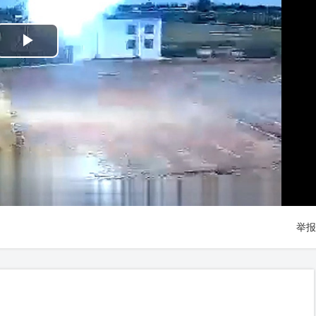
Play
Video
举报