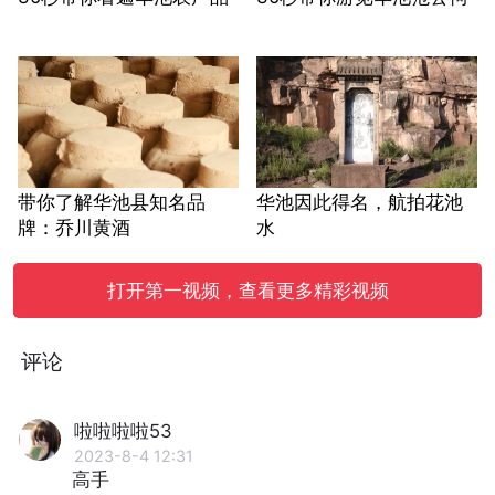
带你了解华池县知名品
华池因此得名，航拍花池
牌：乔川黄酒
水
打开第一视频，查看更多精彩视频
评论
啦啦啦啦53
2023-8-4 12:31
高手