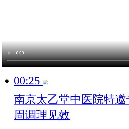
00:25
南京太乙堂中医院特邀
周调理见效