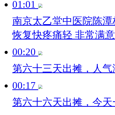
01:01
南京太乙堂中医院陈潭
恢复快疼痛轻 非常满意
00:20
第六十三天出摊，人气
00:17
第六十六天出摊，今天