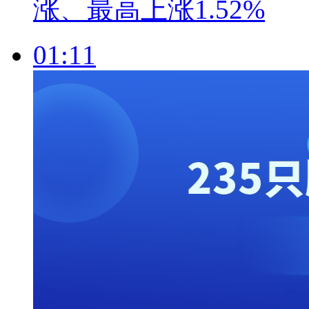
涨、最高上涨1.52%
01:11