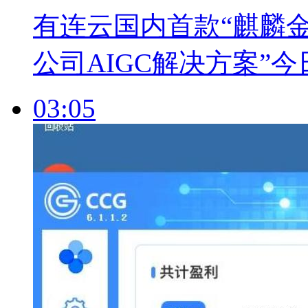
有连云国内首款“麒麟金
公司AIGC解决方案”
03:05