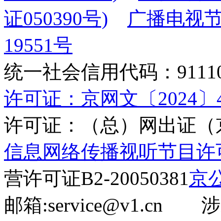
证050390号)
广播电视节
19551号
统一社会信用代码：9111010
许可证：京网文〔2024〕45
许可证：（总）网出证（京
信息网络传播视听节目许可证(
营许可证B2-20050381
京公
邮箱:service@v1.cn