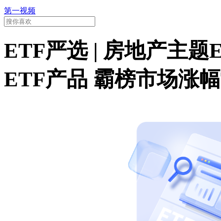
第一视频
ETF严选 | 房地产主题
ETF产品 霸榜市场涨幅