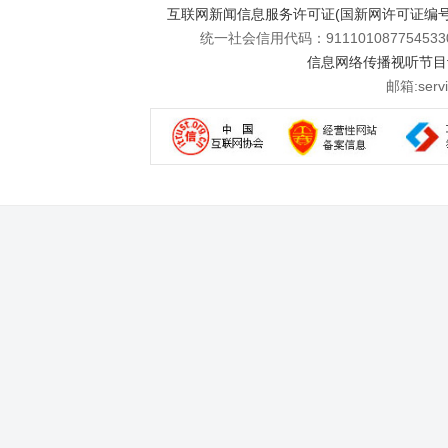
互联网新闻信息服务许可证(国新网许可证编号112
统一社会信用代码：911101087754533
信息网络传播视听节目许可
邮箱:se