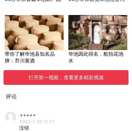
带你了解华池县知名品
华池因此得名，航拍花池
牌：乔川黄酒
水
打开第一视频，查看更多精彩视频
评论
+++++
2023-7-25 12:27
没错