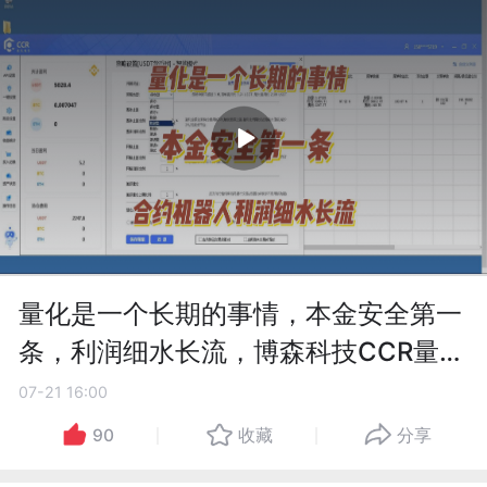
量化是一个长期的事情，本金安全第一
条，利润细水长流，博森科技CCR量化
炒币合约机器人
07-21 16:00
90
收藏
分享