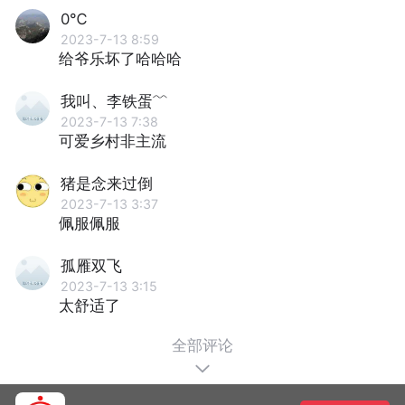
0℃
2023-7-13 8:59
给爷乐坏了哈哈哈
我叫、李铁蛋﹌
2023-7-13 7:38
可爱乡村非主流
猪是念来过倒
2023-7-13 3:37
佩服佩服
孤雁双飞
2023-7-13 3:15
太舒适了
全部评论