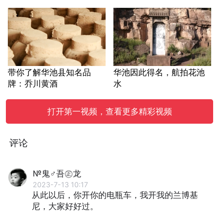
带你了解华池县知名品
华池因此得名，航拍花池
牌：乔川黄酒
水
打开第一视频，查看更多精彩视频
评论
№鬼♂吾㊣龙
2023-7-13 10:17
从此以后，你开你的电瓶车，我开我的兰博基
尼，大家好好过。