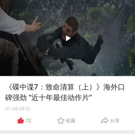
《碟中谍7：致命清算（上）》海外口
碑强劲 “近十年最佳动作片”
07-06 08:01
72
收藏
分享