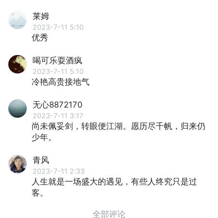
莱姆
2023-7-11 5:10
优秀
喝可乐耍酒疯
2023-7-11 5:10
冷艳高贵接地气
无心8872170
2023-7-11 3:17
尚未佩妥剑，转眼便江湖。愿历尽千帆，归来仍
少年。
青风
2023-7-11 2:33
人生就是一场盛大的遇见，有些人终究只是过
客。
全部评论