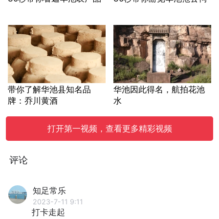
带你了解华池县知名品
华池因此得名，航拍花池
牌：乔川黄酒
水
打开第一视频，查看更多精彩视频
评论
知足常乐
2023-7-11 9:11
打卡走起