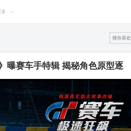
更多
》曝赛车手特辑 揭秘角色原型逐