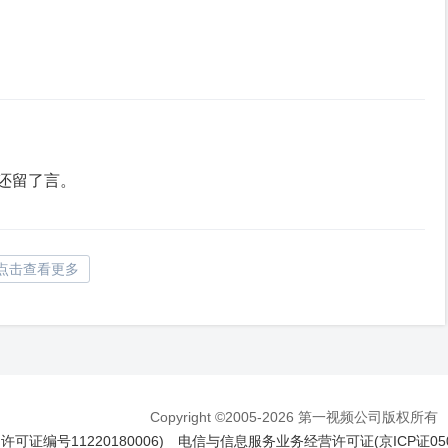
还留了言。
点击查看更多
Copyright ©2005-2026 第一视频公司版权所有
证编号11220180006)
电信与信息服务业务经营许可证(京ICP证050