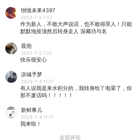
恛憶未來4397
2023-7-5 1:53
作为新人，不敢大声说话，也不敢得罪人！只能
默默地按顶然后转身走人 深藏功与名
晨尧
2023-7-5 1:22
快乐很安心
凉城予梦
2023-7-4 11:17
有人说我是来水积分的，我转身给丫电晕了，你
那不废话吗！！！！！
新鲜事儿
2023-7-4 11:17
我来啦！
全部评论