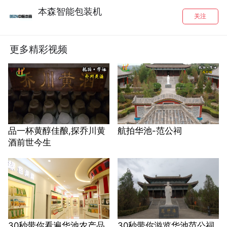
本森智能包装机
关注
更多精彩视频
品一杯黄醇佳酿,探乔川黄
航拍华池-范公祠
酒前世今生
30秒带你看遍华池农产品
30秒带你游览华池范公祠