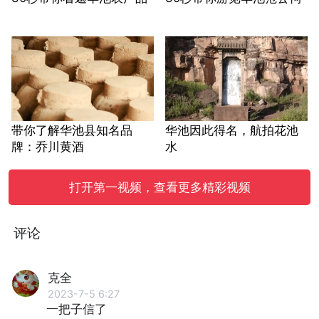
带你了解华池县知名品
华池因此得名，航拍花池
牌：乔川黄酒
水
打开第一视频，查看更多精彩视频
评论
克全
2023-7-5 6:27
一把子信了