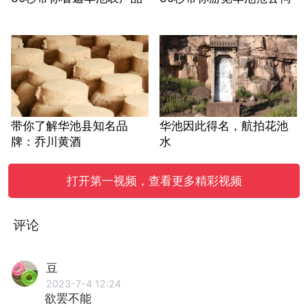
带你了解华池县知名品
华池因此得名，航拍花池
牌：乔川黄酒
水
打开第一视频，查看更多精彩视频
评论
豆
2023-7-4 12:24
欲罢不能