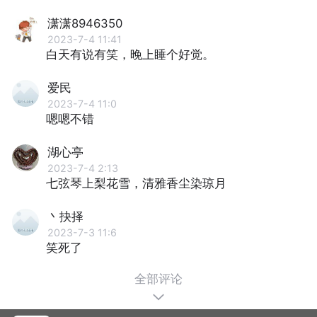
潇潇8946350
2023-7-4 11:41
白天有说有笑，晚上睡个好觉。
爱民
2023-7-4 11:0
嗯嗯不错
湖心亭
2023-7-4 2:13
七弦琴上梨花雪，清雅香尘染琼月
丶抉择
2023-7-3 11:6
笑死了
全部评论