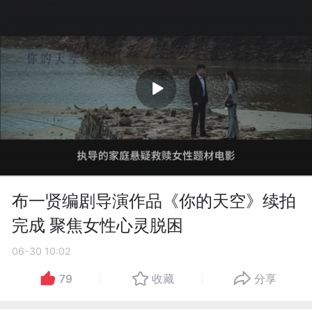
布一贤编剧导演作品《你的天空》续拍
完成 聚焦女性心灵脱困
06-30 10:02
79
收藏
分享