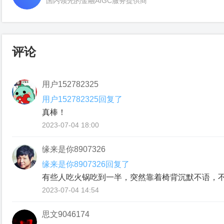
国内领先的金融AIGC服务提供商
评论
用户152782325
用户152782325回复了
真棒！
2023-07-04 18:00
缘来是你8907326
缘来是你8907326回复了
有些⼈吃⽕锅吃到⼀半，突然靠着椅背沉默不语，
2023-07-04 14:54
思文9046174