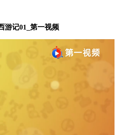
西游记01_第一视频