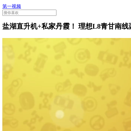
第一视频
盐湖直升机+私家丹霞！ 理想L8青甘南线