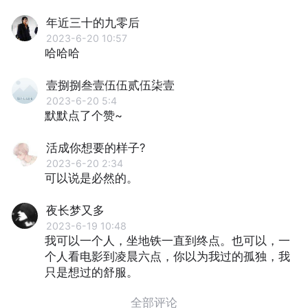
年近三十的九零后
2023-6-20 10:57
哈哈哈
壹捌捌叁壹伍伍贰伍柒壹
2023-6-20 5:4
默默点了个赞~
活成你想要的样子?
2023-6-20 2:34
可以说是必然的。
夜长梦又多
2023-6-19 10:48
我可以一个人，坐地铁一直到终点。也可以，一
个人看电影到凌晨六点，你以为我过的孤独，我
只是想过的舒服。
全部评论