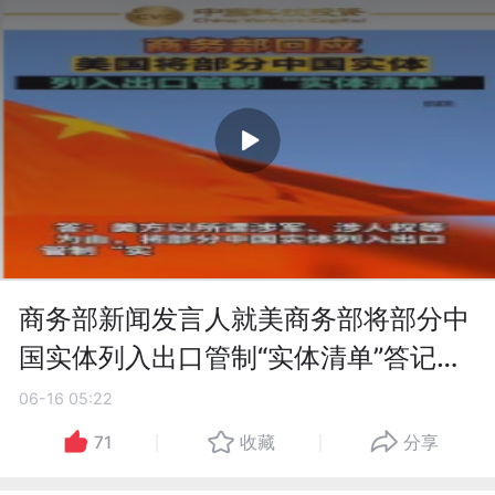
商务部新闻发言人就美商务部将部分中
国实体列入出口管制“实体清单”答记者
问
06-16 05:22
71
收藏
分享