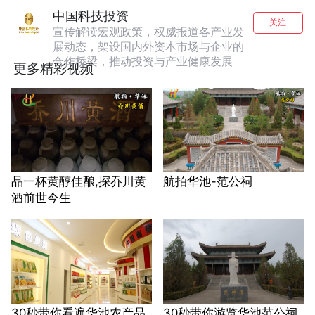
中国科技投资
关注
宣传解读宏观政策，权威报道各产业发
展动态，架设国内外资本市场与企业的
合作桥梁，推动投资与产业健康发展
更多精彩视频
品一杯黄醇佳酿,探乔川黄
航拍华池-范公祠
酒前世今生
30秒带你看遍华池农产品
30秒带你游览华池范公祠