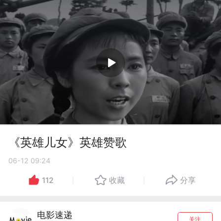
《英雄儿女》英雄赞歌
06-12 09:24
112
收藏
分享
电影速递
关注