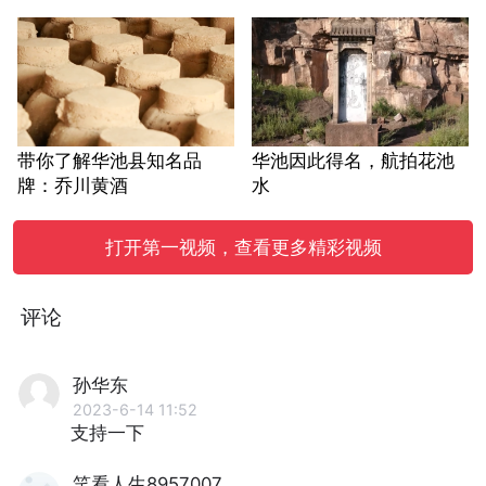
带你了解华池县知名品
华池因此得名，航拍花池
牌：乔川黄酒
水
打开第一视频，查看更多精彩视频
评论
孙华东
2023-6-14 11:52
支持一下
笑看人生8957007