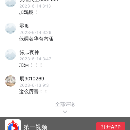
2023-6-14 8:13
加鸡腿！
零度
2023-6-14 6:26
低调奢华有内涵
缘灬夜神
2023-6-14 3:47
加油！！！
展9010269
2023-6-13 9:3
这么厉害！！
全部评论
第一视频
打开APP