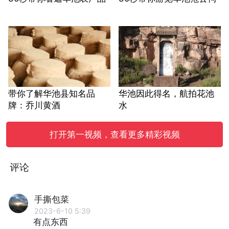
带你了解华池县知名品
华池因此得名，航拍花池
牌：乔川黄酒
水
打开第一视频，查看更多精彩视频
评论
手撕包菜
2023-6-10 5:39
有点东西