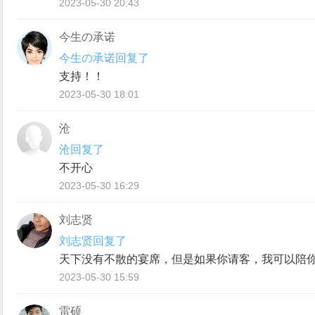
2023-05-30 20:43
今生の承诺
今生の承诺回复了
支持！！
2023-05-30 18:01
沧
沧回复了
不开心
2023-05-30 16:29
刘志贤
刘志贤回复了
天下没有不散的宴席，但是如果你请客，我可以陪
2023-05-30 15:59
雷硕