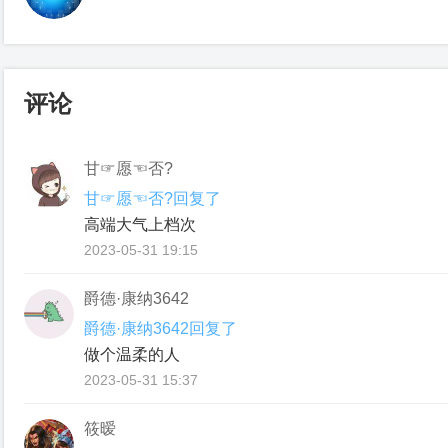
评论
甘☞愿☜否?
甘☞愿☜否?回复了
高端大气上档次
2023-05-31 19:15
爵德·康纳3642
爵德·康纳3642回复了
做个温柔的人
2023-05-31 15:37
筱暧