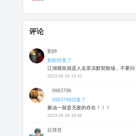
评论
劉帥
劉帥回复了
江湖规矩就是人走茶凉默契散场，不要问
2023-05-26 19:32
8983796
8983796回复了
酱油一脉是无敌的存在！！！
2023-05-26 18:46
莊煙君