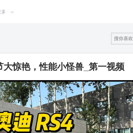
更多
：细节大惊艳，性能小怪兽_第一视频