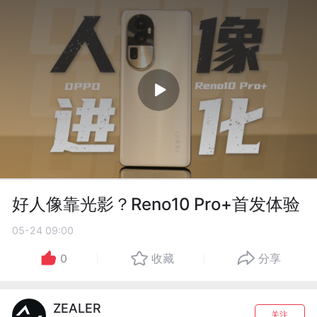
好人像靠光影？Reno10 Pro+首发体验
05-24 09:00
0
收藏
分享
ZEALER
关注