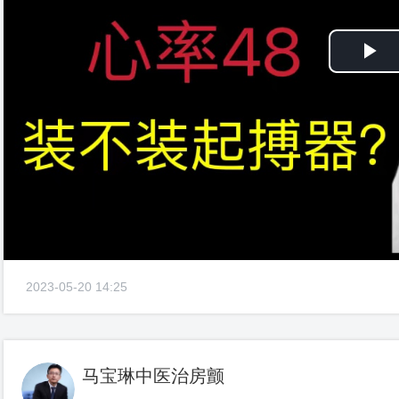
Pl
Vi
2023-05-20 14:25
马宝琳中医治房颤