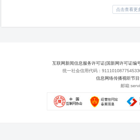
点击查看更
互联网新闻信息服务许可证(国新网许可证编号112
统一社会信用代码：911101087754533
信息网络传播视听节目许可
邮箱:se