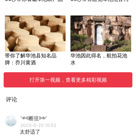
带你了解华池县知名品
华池因此得名，航拍花池
牌：乔川黄酒
水
打开第一视频，查看更多精彩视频
评论
༺断弦༻
2023-5-20 10:52
太舒适了