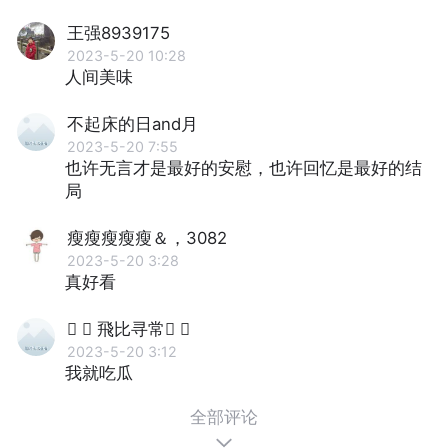
王强8939175
2023-5-20 10:28
人间美味
不起床的日and月
2023-5-20 7:55
也许⽆⾔才是最好的安慰，也许回忆是最好的结
局
瘦瘦瘦瘦瘦＆，3082
2023-5-20 3:28
真好看
  飛比寻常 
2023-5-20 3:12
我就吃瓜
全部评论