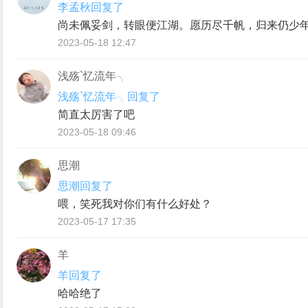
李孟秋回复了
尚未佩妥剑，转眼便江湖。愿历尽千帆，归来仍少
2023-05-18 12:47
浅殇`忆流年╮
浅殇`忆流年╮回复了
简直太厉害了吧
2023-05-18 09:46
思潮
思潮回复了
喂，笑死我对你们有什么好处？
2023-05-17 17:35
羊
羊回复了
哈哈绝了