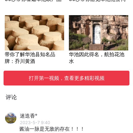
带你了解华池县知名品
华池因此得名，航拍花池
牌：乔川黄酒
水
打开第一视频，查看更多精彩视频
评论
迷迭香°
2023-5-7 9:40
酱油一脉是无敌的存在！！！