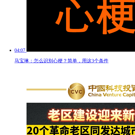
04:07
马宝琳：怎么识别心梗？简单，用这3个条件