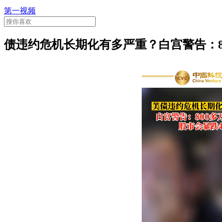
第一视频
债违约危机长期化有多严重？白宫警告：80