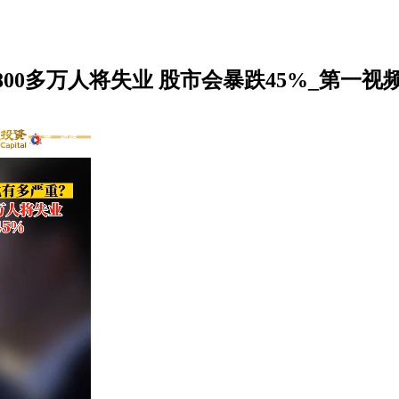
0多万人将失业 股市会暴跌45%_第一视