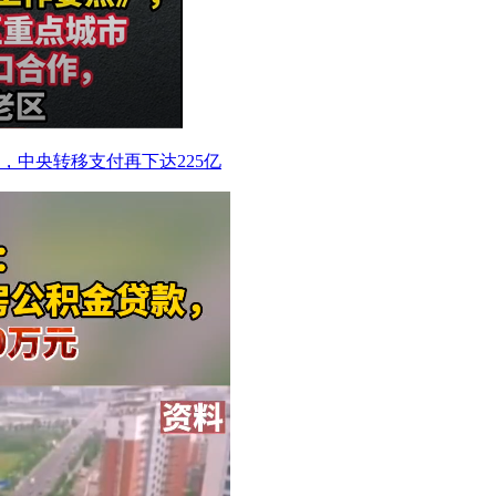
，中央转移支付再下达225亿