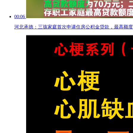
00:06
河北承德：三孩家庭首次申请住房公积金贷款，最高额度1