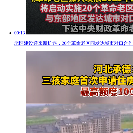
00:13
老区建设迎来新机遇，20个革命老区同发达城市对口合作