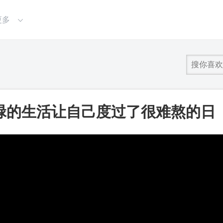
更多
碌的生活让自己度过了很难熬的日