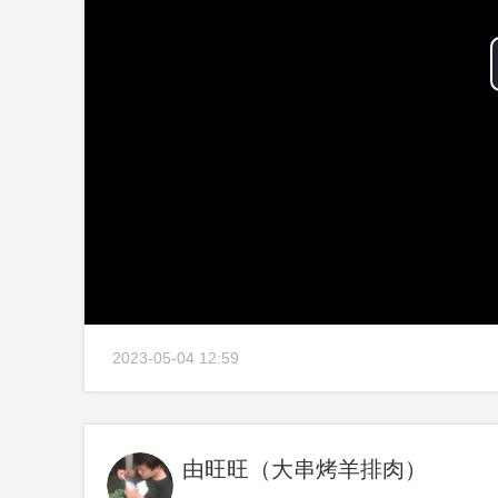
2023-05-04 12:59
由旺旺（大串烤羊排肉）