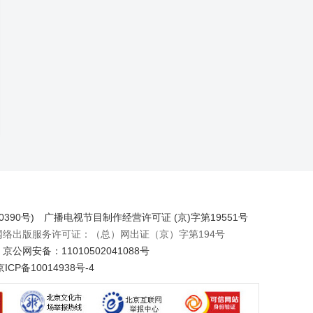
390号)
广播电视节目制作经营许可证 (京)字第19551号
出版服务许可证：（总）网出证（京）字第194号
京公网安备：11010502041088号
京ICP备10014938号-4