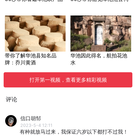
带你了解华池县知名品
华池因此得名，航拍花池
牌：乔川黄酒
水
打开第一视频，查看更多精彩视频
评论
信口胡邹
2023-5-4 12:11
有种就放马过来，我保证六岁以下都打不过我！