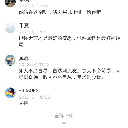
2023-5-2 9:48
你站在这别动，我去买几个橘子给你吧
千夏
2023-5-2 8:1
也许⽆⾔才是最好的安慰，也许回忆是最好的结
局
翼想
2023-5-1 11:42
知人不必言尽，言尽则无友。责人不必苛尽，苛
尽则众远。敬人不必卑尽，卑尽则少骨。
-9059520
2023-5-1 10:28
支持
全部评论