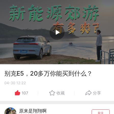
别克E5，20多万你能买到什么？
04-30 12:22
107
收藏
分享
原来是翔翔啊
关注