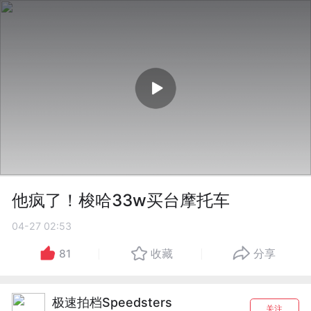
他疯了！梭哈33w买台摩托车
04-27 02:53
81
收藏
分享
极速拍档Speedsters
关注