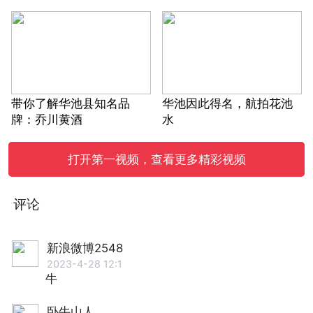
带你了解华池县知名品
华池因此得名，航拍花池
牌：乔川黄酒
水
打开第一视频，查看更多精彩视频
评论
新浪微博2548
2023-4-28 12:1
牛
卧牛山人