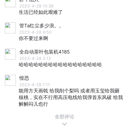
2023-4-28 10:38
生活已经如此艰难了
管Ta红尘多少浪。。
2023-4-28 9:50
你不要过来啊
全自动茶叶包装机4185
2023-4-28 2:12
哈哈哈哈哈哈哈哈哈哈哈哈哈哈哈哈哈
惶恐
2023-4-28 1:11
能用方天画戟 给我削个梨吗 或者用玉玺给我砸
核桃，实在不行用高压电线给我弹首东风破 给我
解解闷儿也行
全部评论