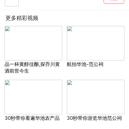
更多精彩视频
品一杯黄醇佳酿,探乔川黄
航拍华池-范公祠
酒前世今生
30秒带你看遍华池农产品
30秒带你游览华池范公祠