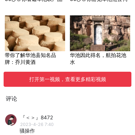
带你了解华池县知名品
华池因此得名，航拍花池
牌：乔川黄酒
水
打开第一视频，查看更多精彩视频
评论
『＜＞』8472
2023-4-26 7:40
骚操作