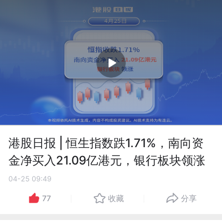
港股日报 | 恒生指数跌1.71%，南向资
金净买入21.09亿港元，银行板块领涨
04-25 09:49
77
收藏
分享