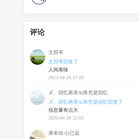
评论
文四爷
文四爷回复了
人间美味
2023-04-25 17:28
〆、回忆再美℡终究是回忆
〆、回忆再美℡终究是回忆回复了
信息量有点大
2023-04-25 11:03
身未动 心已远