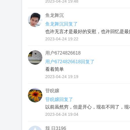
2023-04-24 19:48
鱼龙舞沉
鱼龙舞沉回复了
也许⽆⾔才是最好的安慰，也许回忆是最
2023-04-24 19:22
用户6724826618
用户6724826618回复了
看着简单
2023-04-24 19:19
苷睨嬢
苷睨嬢回复了
以前虽然穷，但是开心，现在不同了，现
2023-04-24 19:04
我 日3196