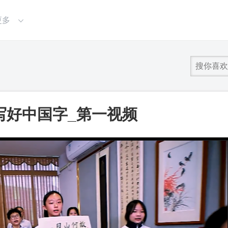
更多
子写好中国字_第一视频