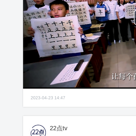
2023-04-23 14:47
22点tv