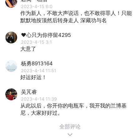
2023-4-15 6:0
作为新人，不敢大声说话，也不敢得罪人！只能
默默地按顶然后转身走人 深藏功与名
♥心只为你停留4295
2023-4-15 3:1
大意了
杨勇8913164
2023-4-14 11:51
好运好运！
吴芃睿
2023-4-14 11:39
从此以后，你开你的电瓶车，我开我的兰博基
尼，大家好好过。
全部评论