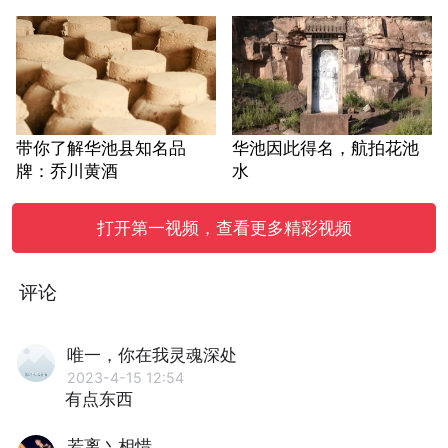
带你了解华池县知名品
华池因此得名，航拍花池
牌：乔川黄酒
水
打开第一视频，查看更多精彩视频
评论
唯一，你在我灵魂深处
2023-4-15 12:54
有点东西
若离丶相惜