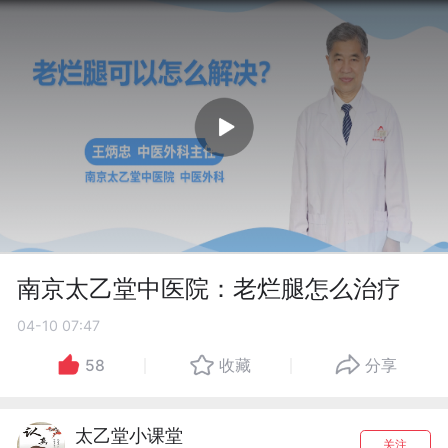
南京太乙堂中医院：老烂腿怎么治疗
04-10 07:47
58
收藏
分享
太乙堂小课堂
关注