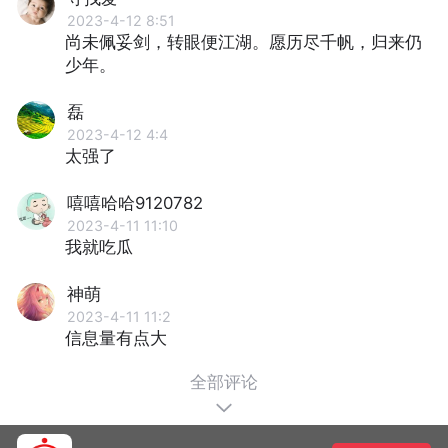
2023-4-12 8:51
尚未佩妥剑，转眼便江湖。愿历尽千帆，归来仍
少年。
磊
2023-4-12 4:4
太强了
嘻嘻哈哈9120782
2023-4-11 11:10
我就吃瓜
神萌
2023-4-11 11:2
信息量有点大
全部评论