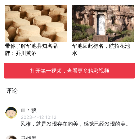
带你了解华池县知名品
华池因此得名，航拍花池
牌：乔川黄酒
水
打开第一视频，查看更多精彩视频
评论
血丶狼
2023-4-12 10:12
风雅，就是发现存在的美，感觉已经发现的美。
寻找爱