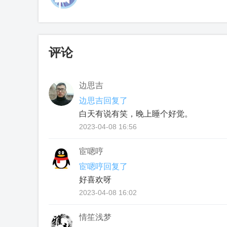
评论
边思吉
边思吉回复了
白天有说有笑，晚上睡个好觉。
2023-04-08 16:56
宦嗯哼
宦嗯哼回复了
好喜欢呀
2023-04-08 16:02
情笙浅梦