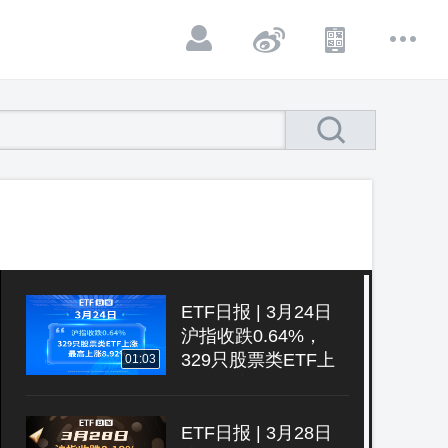
ETF日报 | 3月24日
沪指收跌0.64%，
329只股票类ETF上
01:03
涨、最高上涨8.92%
ETF日报 | 3月28日