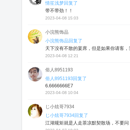
情笙浅梦回复了
带不带劲！！
2023-04-08 15:03
小浣熊饰品
小浣熊饰品回复了
天下没有不散的宴席，但是如果你请客，
2023-04-08 12:21
俗人8951193
俗人8951193回复了
6.6666666E7
2023-04-08 10:04
じ小炫哥7934
じ小炫哥7934回复了
江湖规矩就是人走茶凉默契散场，不要问