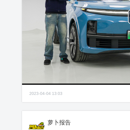
2023-04-04 13:03
萝卜报告