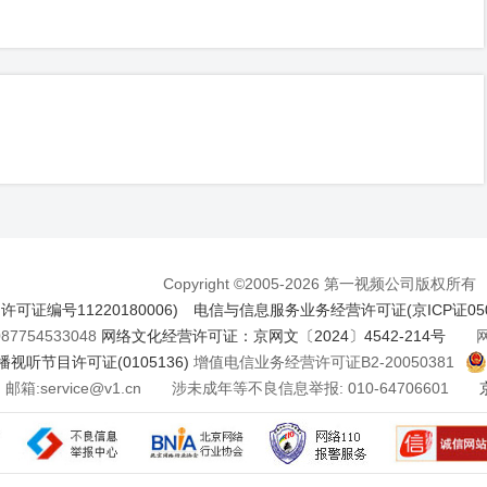
Copyright ©2005-2026 第一视频公司版权所有
证编号11220180006)
电信与信息服务业务经营许可证(京ICP证050
7754533048
网络文化经营许可证：京网文〔2024〕4542-214号
网络
视听节目许可证(0105136)
增值电信业务经营许可证B2-20050381
邮箱:service@v1.cn 涉未成年等不良信息举报: 010-64706601