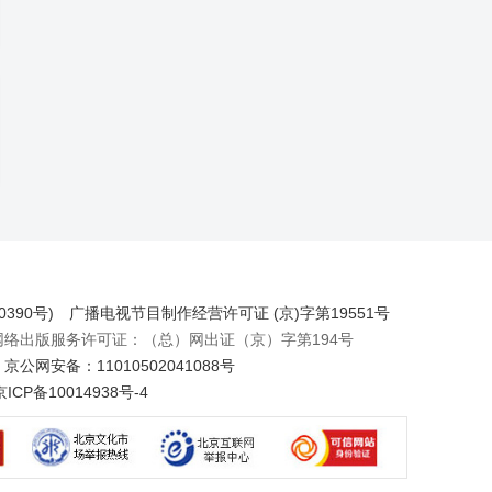
390号)
广播电视节目制作经营许可证 (京)字第19551号
出版服务许可证：（总）网出证（京）字第194号
京公网安备：11010502041088号
京ICP备10014938号-4