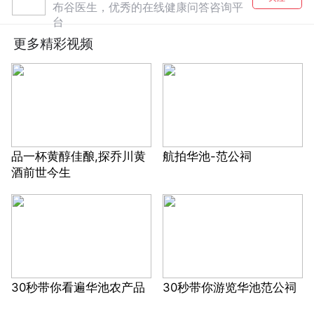
布谷医生，优秀的在线健康问答咨询平
台
更多精彩视频
品一杯黄醇佳酿,探乔川黄
航拍华池-范公祠
酒前世今生
30秒带你看遍华池农产品
30秒带你游览华池范公祠