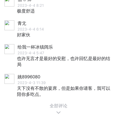
2023-4-4 8:21
极度舒适
青冘
2023-4-4 6:14
好家伙
给我一杯冰镇阔乐
2023-4-4 5:47
也许⽆⾔才是最好的安慰，也许回忆是最好的结
局
姚8996080
2023-4-3 11:39
天下没有不散的宴席，但是如果你请客，我可以
陪你多吃点。
全部评论