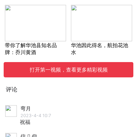
带你了解华池县知名品
华池因此得名，航拍花池
牌：乔川黄酒
水
打开第一视频，查看更多精彩视频
评论
弯月
2023-4-4 10:7
祝福
信  仰