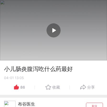
小儿肠炎腹泻吃什么药最好
04-01 13:05
86
收藏
分享
布谷医生
关注