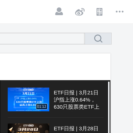
ETF日报 | 3月21日
沪指上涨0.64%，
630只股票类ETF上
01:12
涨、最高上涨4.91%
ETF日报 | 3月28日