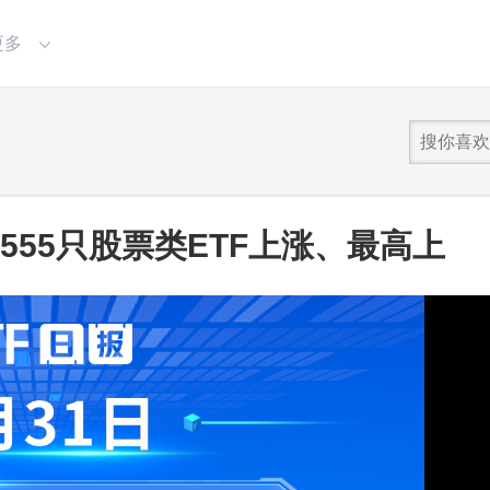
更多
，555只股票类ETF上涨、最高上