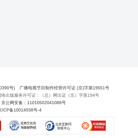
390号)
广播电视节目制作经营许可证 (京)字第19551号
出版服务许可证：（总）网出证（京）字第194号
京公网安备：11010502041088号
京ICP备10014938号-4