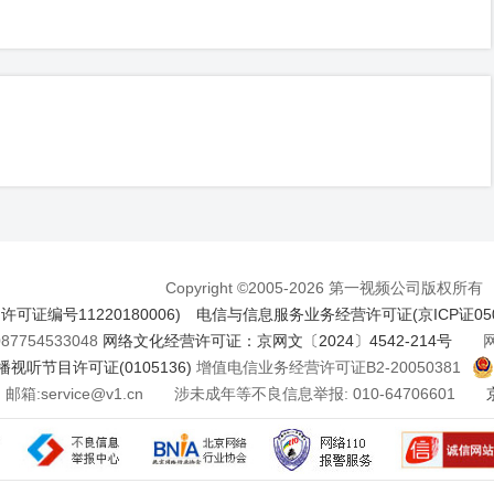
Copyright ©2005-2026 第一视频公司版权所有
证编号11220180006)
电信与信息服务业务经营许可证(京ICP证050
7754533048
网络文化经营许可证：京网文〔2024〕4542-214号
网络
视听节目许可证(0105136)
增值电信业务经营许可证B2-20050381
邮箱:service@v1.cn 涉未成年等不良信息举报: 010-64706601