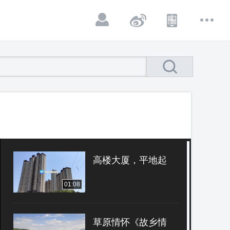
高楼大厦，平地起
01:08
草原情怀《故乡情