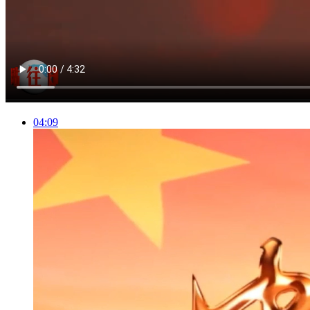
04:09