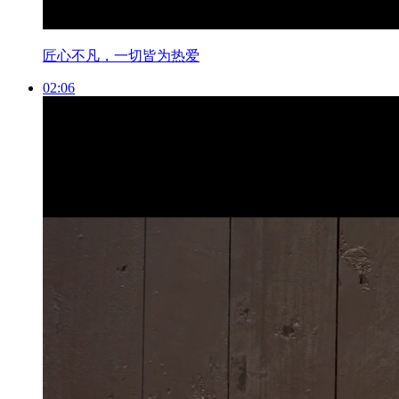
匠心不凡，一切皆为热爱
02:06