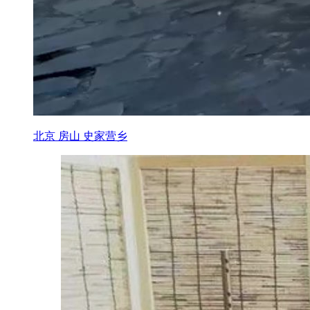
北京 房山 史家营乡